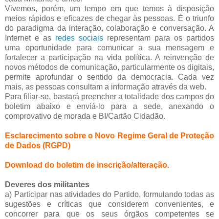
Vivemos, porém, um tempo em que temos à disposição
meios rápidos e eficazes de chegar às pessoas. É o triunfo
do paradigma da interação, colaboração e conversação. A
Internet e as
redes sociais
representam para os partidos
uma oportunidade para comunicar a sua mensagem e
fortalecer a participação na vida política. A reinvenção de
novos métodos de comunicação, particularmente os digitais,
permite aprofundar o sentido da democracia. Cada vez
mais, as pessoas consultam a informação através da web.
Para filiar-se, bastará preencher a totalidade dos campos do
boletim abaixo e enviá-lo para a sede, anexando o
comprovativo de morada e BI/Cartão Cidadão.
Esclarecimento sobre o Novo Regime Geral de Proteção
de Dados (RGPD)
Download do boletim de inscrição/alteração.
Deveres dos militantes
a) Participar nas atividades do Partido, formulando todas as
sugestões e críticas que considerem convenientes, e
concorrer para que os seus órgãos competentes se