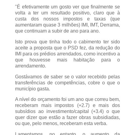
"É efetivamente um gosto ver que finalmente se
volta a ter um resultado positivo, claro que à
custa dos nossos impostos e taxas (que
aumentaram quase 3 milhões) IMI, IMT, Derrama,
que continuam a subir de ano para ano.
Isto prova que tinha todo o cabimento ter sido
aceite a proposta que o PSD fez, da redução do
IMI para os prédios arrendados, como incentivo a
que houvesse mais habitação para o
arrendamento.
Gostávamos de saber se o valor recebido pelas
transferências de competências, cobre o que o
município gasta.
A nível do orçamento foi um ano que correu bem,
receberam mais impostos (+2.7) e mais dos
subsídios ao investimento/capital (+3.4) o que
quer dizer que estão a fazer obras subsidiadas,
ou que, pelo menos, receberam esta verba.
Lamentamos, no entanto, o aumento da