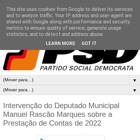
This site uses cookies from Google to deliver its services
and to analyze traffic. Your IP address and user-agent are
shared with Google along with performance and security
metrics to ensure quality of service, generate usage
statistics, and to detect and address abuse.
LEARN MORE
GOT IT
▼
▼
Intervenção do Deputado Municipal
Manuel Rascão Marques sobre a
Prestação de Contas de 2022