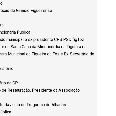
io
ireção do Ginásio Figueirense
ira
ncionária Publica
do municipal e ex presidente CPS PSD fig.foz
r da Santa Casa da Misericórdia da Figueira da
ara Municipal da Figueira da Foz e Ex-Secretário de
rsitário
ário da CP
o de Restauração, Presidente da Associação
te da Junta de Freguesia de Alhadas
Pública