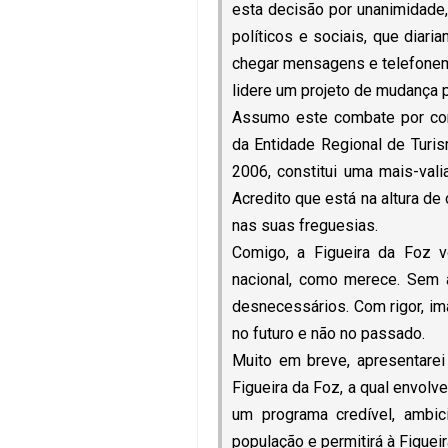
esta decisão por unanimidade,
políticos e sociais, que diar
chegar mensagens e telefonema
lidere um projeto de mudança p
Assumo este combate por con
da Entidade Regional de Turi
2006, constitui uma mais-vali
Acredito que está na altura de
nas suas freguesias.
Comigo, a Figueira da Foz v
nacional, como merece. Sem 
desnecessários. Com rigor, im
no futuro e não no passado.
Muito em breve, apresentarei
Figueira da Foz, a qual envol
um programa credível, ambic
população e permitirá à Figueira