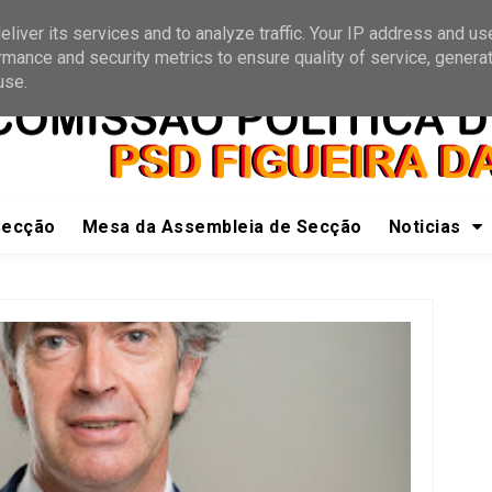
e a nós
Receber Informações
liver its services and to analyze traffic. Your IP address and us
rmance and security metrics to ensure quality of service, genera
use.
Secção
Mesa da Assembleia de Secção
Noticias