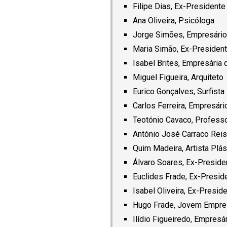
Filipe Dias, Ex-President
Ana Oliveira, Psicóloga
Jorge Simões, Empresário 
Maria Simão, Ex-President
Isabel Brites, Empresária
Miguel Figueira, Arquiteto
Eurico Gonçalves, Surfista
Carlos Ferreira, Empresár
Teotónio Cavaco, Profess
António José Carraco Reis
Quim Madeira, Artista Plás
Álvaro Soares, Ex-Preside
Euclides Frade, Ex-Presid
Isabel Oliveira, Ex-Presi
Hugo Frade, Jovem Empre
Ilídio Figueiredo, Empresá