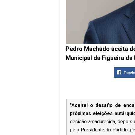
Pedro Machado aceita de
Municipal da Figueira da
Faceb
"Aceitei o desafio de enca
próximas eleições autárqui
decisão amadurecida, depois de
pelo Presidente do Partido, p