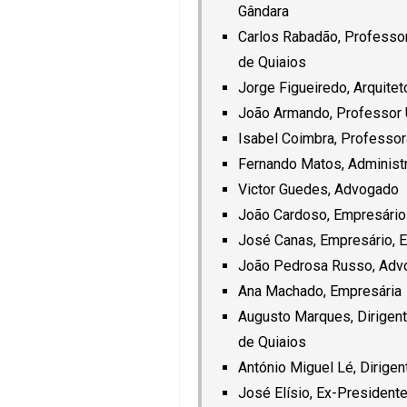
Gândara
Carlos Rabadão, Professor
de Quiaios
Jorge Figueiredo, Arquitet
João Armando, Professor U
Isabel Coimbra, Professor
Fernando Matos, Administr
Victor Guedes, Advogado
João Cardoso, Empresário
José Canas, Empresário, E
João Pedrosa Russo, Adv
Ana Machado, Empresária
Augusto Marques, Dirigent
de Quiaios
António Miguel Lé, Dirige
José Elísio, Ex-President