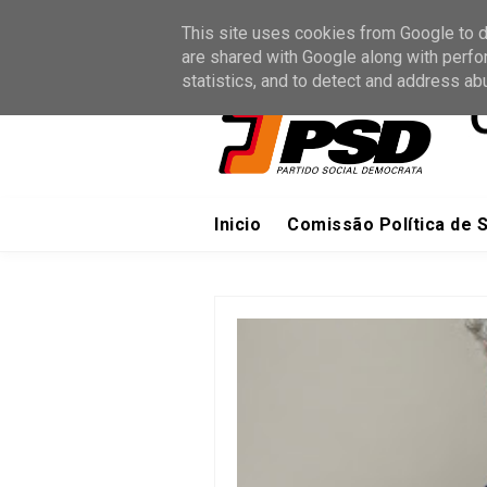
Inicio
Sites Oficiais
Junte-s
This site uses cookies from Google to de
are shared with Google along with perfo
statistics, and to detect and address ab
Inicio
Comissão Política de 