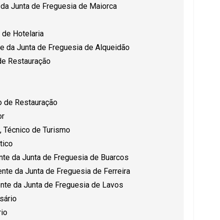
e da Junta de Freguesia de Maiorca
de Hotelaria
e da Junta de Freguesia de Alqueidão
 de Restauração
io de Restauração
or
, Técnico de Turismo
tico
nte da Junta de Freguesia de Buarcos
ente da Junta de Freguesia de Ferreira
dente da Junta de Freguesia de Lavos
sário
rio