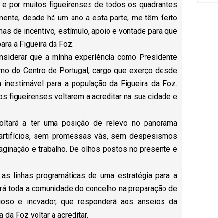
 e por muitos figueirenses de todos os quadrantes
iamente, desde há um ano a esta parte, me têm feito
s de incentivo, estímulo, apoio e vontade para que
ara a Figueira da Foz.
siderar que a minha experiência como Presidente
smo do Centro de Portugal, cargo que exerço desde
a inestimável para a população da Figueira da Foz.
 os figueirenses voltarem a acreditar na sua cidade e
oltará a ter uma posição de relevo no panorama
artifícios, sem promessas vãs, sem despesismos
aginação e trabalho. De olhos postos no presente e
 as linhas programáticas de uma estratégia para a
verá toda a comunidade do concelho na preparação de
ioso e inovador, que responderá aos anseios da
 da Foz voltar a acreditar.