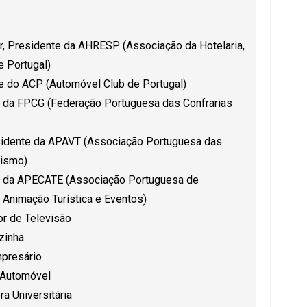
, Presidente da AHRESP (Associação da Hotelaria,
e Portugal)
e do ACP (Automóvel Club de Portugal)
e da FPCG (Federação Portuguesa das Confrarias
esidente da APAVT (Associação Portuguesa das
rismo)
e da APECATE (Associação Portuguesa de
Animação Turística e Eventos)
or de Televisão
zinha
mpresário
 Automóvel
a Universitária