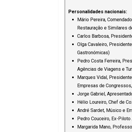
Personalidades nacionais:
Mário Pereira, Comendador
Restauração e Similares d
Carlos Barbosa, President
Olga Cavaleiro, President
Gastronómicas)
Pedro Costa Ferreira, Pr
Agências de Viagens e Tu
Marques Vidal, President
Empresas de Congressos, 
Jorge Gabriel, Apresentad
Hélio Loureiro, Chef de Co
André Sardet, Músico e E
Pedro Couceiro, Ex-Piloto
Margarida Mano, Professor