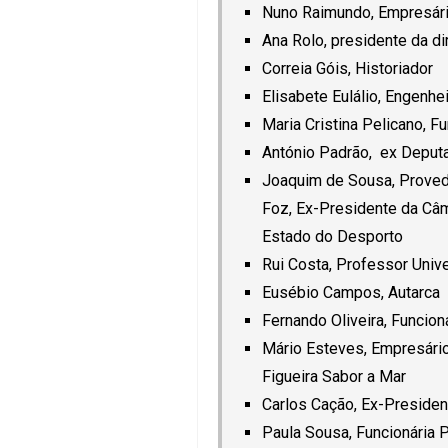
Nuno Raimundo, Empresár
Ana Rolo, presidente da d
Correia Góis, Historiador
Elisabete Eulálio, Engenhe
Maria Cristina Pelicano, Fu
António Padrão, ex Deputa
Joaquim de Sousa, Provedo
Foz, Ex-Presidente da Câm
Estado do Desporto
Rui Costa, Professor Unive
Eusébio Campos, Autarca
Fernando Oliveira, Funcion
Mário Esteves, Empresári
Figueira Sabor a Mar
Carlos Cação, Ex-Presiden
Paula Sousa, Funcionária 