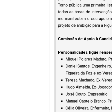
Torno pública uma primeira li
todas as áreas de intervenção 
me manifestam o seu apoio in
projeto de ambição para a Figu
Comissão de Apoio à Candid
Personalidades figueirenses
Miguel Poiares Maduro, Pr
Daniel Santos, Engenheiro
Figueira da Foz e ex-Vere
Teresa Machado, Ex-Verea
Hugo Almeida, Ex-Jogador
José Couto, Empresário
Manuel Castelo Branco, Pr
Célia Oliveira, Enfermeira