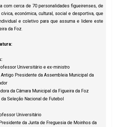
sta com cerca de 70 personalidades figueirenses, de
cívica, económica, cultural, social e desportiva, que
dividual e coletivo para que assuma e lidere este
eira da Foz.
atura:
:
ofessor Universitário e ex-ministro
, Antigo Presidente da Assembleia Municipal da
ador
dora da Câmara Municipal da Figueira da Foz
 da Seleção Nacional de Futebol
ofessor Universitário
, Presidente da Junta de Freguesia de Moinhos da