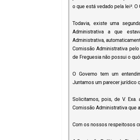
o que está vedado pela lei². 
Todavia, existe uma segun
Administrativa a que esta
Administrativa, automaticament
Comissão Administrativa pelo 
de Freguesia não possui o quó
O Governo tem um entendime
Juntamos um parecer jurídico q
Solicitamos, pois, de V. Exa
Comissão Administrativa que a 
Com os nossos respeitosos c