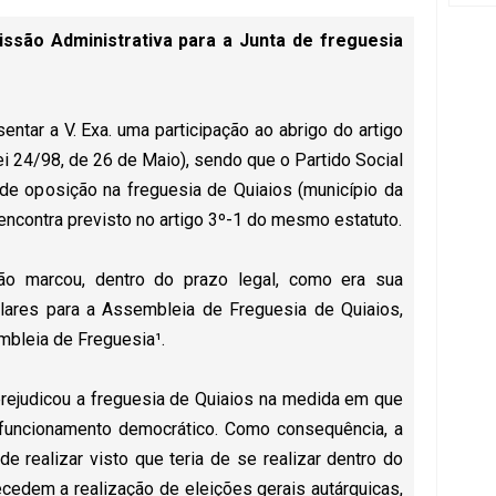
são Administrativa para a Junta de freguesia
ntar a V. Exa. uma participação ao abrigo do artigo
i 24/98, de 26 de Maio), sendo que o Partido Social
o de oposição na freguesia de Quiaios (município da
encontra previsto no artigo 3º-1 do mesmo estatuto.
ão marcou, dentro do prazo legal, como era sua
alares para a Assembleia de Freguesia de Quiaios,
mbleia de Freguesia¹.
prejudicou a freguesia de Quiaios na medida em que
 funcionamento democrático. Como consequência, a
ode realizar visto que teria de se realizar dentro do
edem a realização de eleições gerais autárquicas,