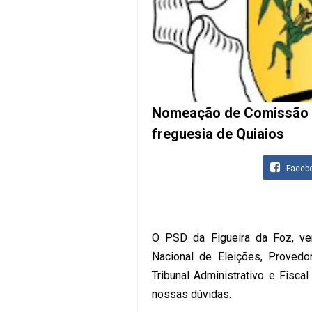
Nomeação de Comissão A
freguesia de Quiaios
Faceb
O PSD da Figueira da Foz, ve
Nacional de Eleições, Provedo
Tribunal Administrativo e Fisc
nossas dúvidas.