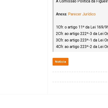
A Comissão Política da Figuei
Anexa:
Parecer Jurídico
1Cfr. o artigo 11º da Lei 169/
2Cfr. ao artigo 222º-3 da Lei 
3Cfr. ao artigo 223º-1 da Lei 
4Cfr. ao artigo 223º-2 da Lei 
Noticia