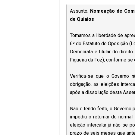
Assunto:
Nomeação de Comis
de Quiaios
Tomamos a liberdade de aprese
6º do Estatuto de Oposição (Le
Democrata é titular do direit
Figueira da Foz), conforme se 
Verifica-se que o Governo n
obrigação, as eleições interc
após a dissolução desta Asse
Não o tendo feito, o Governo 
impediu o retomar do normal
eleição intercalar já não se p
prazo de seis meses que antec