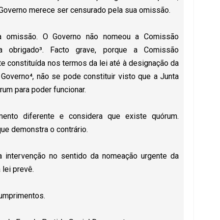
O Governo merece ser censurado pela sua omissão.
da omissão. O Governo não nomeou a Comissão
va obrigado³. Facto grave, porque a Comissão
e constituída nos termos da lei até à designação da
Governo⁴, não se pode constituir visto que a Junta
rum para poder funcionar.
nto diferente e considera que existe quórum.
ue demonstra o contrário.
. a intervenção no sentido da nomeação urgente da
lei prevê.
umprimentos.