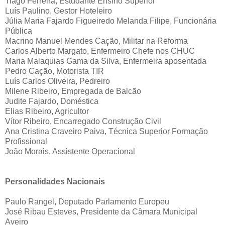
Tiago Ferreira, Estudante Ensino Superior
Luís Paulino, Gestor Hoteleiro
Júlia Maria Fajardo Figueiredo Melanda Filipe, Funcionária
Pública
Macrino Manuel Mendes Cação, Militar na Reforma
Carlos Alberto Margato, Enfermeiro Chefe nos CHUC
Maria Malaquias Gama da Silva, Enfermeira aposentada
Pedro Cação, Motorista TIR
Luís Carlos Oliveira, Pedreiro
Milene Ribeiro, Empregada de Balcão
Judite Fajardo, Doméstica
Elias Ribeiro, Agricultor
Vítor Ribeiro, Encarregado Construção Civil
Ana Cristina Craveiro Paiva, Técnica Superior Formação
Profissional
João Morais, Assistente Operacional
Personalidades Nacionais
Paulo Rangel, Deputado Parlamento Europeu
José Ribau Esteves, Presidente da Câmara Municipal
Aveiro