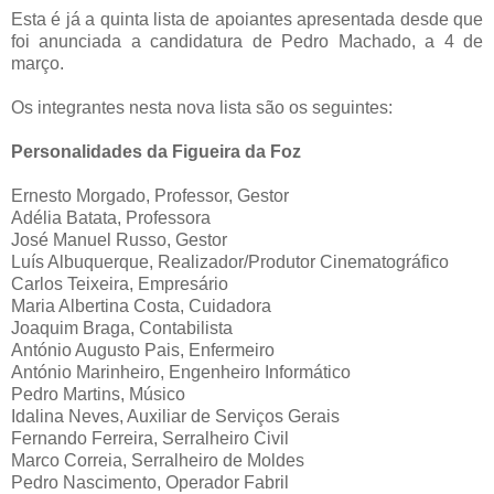
Esta é já a quinta lista de apoiantes apresentada desde que
foi anunciada a candidatura de Pedro Machado, a 4 de
março.
Os integrantes nesta nova lista são os seguintes:
Personalidades da Figueira da Foz
Ernesto Morgado, Professor, Gestor
Adélia Batata, Professora
José Manuel Russo, Gestor
Luís Albuquerque, Realizador/Produtor Cinematográfico
Carlos Teixeira, Empresário
Maria Albertina Costa, Cuidadora
Joaquim Braga, Contabilista
António Augusto Pais, Enfermeiro
António Marinheiro, Engenheiro Informático
Pedro Martins, Músico
Idalina Neves, Auxiliar de Serviços Gerais
Fernando Ferreira, Serralheiro Civil
Marco Correia, Serralheiro de Moldes
Pedro Nascimento, Operador Fabril