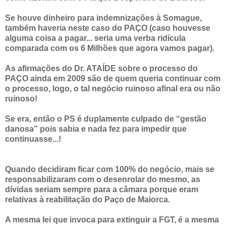
Se houve dinheiro para indemnizações à Somague,
também haveria neste caso do PAÇO (caso houvesse
alguma coisa a pagar... seria uma verba ridícula
comparada com os 6 Milhões que agora vamos pagar).
As afirmações do Dr. ATAÍDE sobre o processo do
PAÇO ainda em 2009 são de quem queria continuar com
o processo, logo, o tal negócio ruinoso afinal era ou não
ruinoso!
Se era, então o PS é duplamente culpado de “gestão
danosa” pois sabia e nada fez para impedir que
continuasse...!
Quando decidiram ficar com 100% do negócio, mais se
responsabilizaram com o desenrolar do mesmo, as
dívidas seriam sempre para a câmara porque eram
relativas à reabilitação do Paço de Maiorca.
A mesma lei que invoca para extinguir a FGT, é a mesma