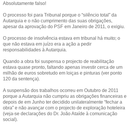
Absolutamente falso!
O processo foi para Tribunal porque o “silêncio total” da
Autarquia e o não cumprimento das suas obrigações,
apesar da aprovação do PSF em Janeiro de 2011, o exigiu.
O processo de insolvência estava em tribunal há muito; o
que não estava em juízo era a ação a pedir
responsabilidades à Autarquia.
Quando a obra foi suspensa o projecto de reabilitação
estava quase pronto, faltando apenas investir cerca de um
milhão de euros sobretudo em loiças e pinturas (ver ponto
120 da sentença).
A suspensão dos trabalhos ocorreu em Outubro de 2011
porque a Autarquia não cumpriu as obrigações financeiras e
depois de em Junho ter decidido unilateralmente “fechar a
obra” e não avançar com o projecto de exploração hoteleira
(veja-se declarações do Dr. João Ataíde à comunicação
social).