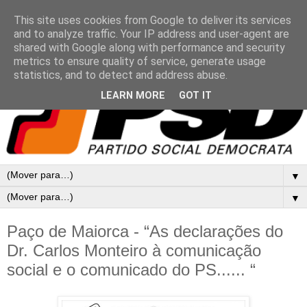
This site uses cookies from Google to deliver its services
and to analyze traffic. Your IP address and user-agent are
shared with Google along with performance and security
metrics to ensure quality of service, generate usage
statistics, and to detect and address abuse.
LEARN MORE
GOT IT
▼
▼
Paço de Maiorca - “As declarações do
Dr. Carlos Monteiro à comunicação
social e o comunicado do PS...... “