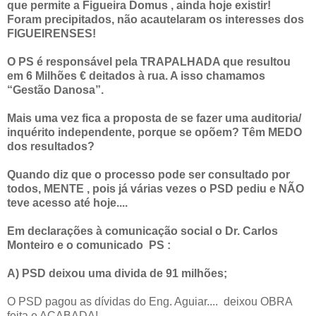
que permite a Figueira Domus , ainda hoje existir!
Foram precipitados, não acautelaram os interesses dos
FIGUEIRENSES!
O PS é responsável pela TRAPALHADA que resultou
em 6 Milhões € deitados à rua. A isso chamamos
“Gestão Danosa”.
Mais uma vez fica a proposta de se fazer uma auditoria/
inquérito independente, porque se opõem? Têm MEDO
dos resultados?
Quando diz que o processo pode ser consultado por
todos, MENTE , pois já várias vezes o PSD pediu e NÃO
teve acesso até hoje....
Em declarações à comunicação social o Dr. Carlos
Monteiro e o comunicado PS :
A) PSD deixou uma divida de 91 milhões;
O PSD pagou as dívidas do Eng. Aguiar.... deixou OBRA
feita e ACABADA!