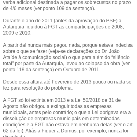
verba adicional destinada a pagar os sobrecustos no prazo
de 4/6 meses (ver ponto 109 da sentença).
Durante o ano de 2011 (antes da aprovação do PSF) a
Autarquia liquidou à FGT as comparticipações de 2008,
2009 e 2010.
A partir daí nunca mais pagou nada, porque estava indecisa
sobre o que se fazer (veja-se declarações do Dr. João
Ataíde à comunicação social) o que para além do “silêncio
total” por parte da Autarquia, levou ao colapso da obra (ver
ponto 118 da sentença) em Outubro de 2011.
Desde essa altura até Fevereiro de 2013 pouco ou nada se
fez para resolução do problema.
A FGT só foi extinta em 2013 e a Lei 50/2018 de 31 de
Agosto não obrigou a extinguir todas as empresas
municipais, antes pelo contrário; o que a Lei obrigava era a
dissolução de empresas municipais em determinadas
condições e a FGT não estava em nenhuma delas (ver o art
62 da lei). Aliás a Figueira Domus, por exemplo, nunca foi
dissolvida.