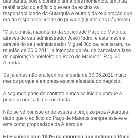
das partes, pois o contrato tinha dois momentos, um o da
reabilitação do edifício que era da exclusiva
responsabilidade da Autarquia e outro o da exploração que
era da responsabilidade do privado (Quinta das Lágrimas).
“O accionista maioritário da sociedade Paço de Maiorca,
através do seu administrador José Pedro, e esta mesma,
através do seu administrador Miguel Júdice, aceitaram, na
reunião de 30.6.2011, a intenção do réu de cancelar a fase
de exploração hoteleira do Paço de Maiorca”. Pag. 20
Acordão
Se já antes não era leonino, a partir de 30.06.2011 muito
menos porque a empresa estava afastada do negócio.
A segunda parte do contrato nunca se iniciou porque a
primeira nunca ficou concluída.
Não se vê por isso onde estaria o prejuízo para Autarquia,
dado que o edifício do Paço de Maiorca sempre esteve e
está como propriedade da Autarquia.
E) Ficámos com 100% da empresa que detinha o Paço.