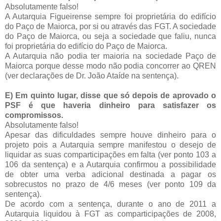
Absolutamente falso!
A Autarquia Figueirense sempre foi proprietária do edifício
do Paço de Maiorca, por si ou através das FGT. A sociedade
do Paço de Maiorca, ou seja a sociedade que faliu, nunca
foi proprietária do edifício do Paço de Maiorca.
A Autarquia não podia ter maioria na sociedade Paço de
Maiorca porque desse modo não podia concorrer ao QREN
(ver declarações de Dr. João Ataíde na sentença).
E) Em quinto lugar, disse que só depois de aprovado o
PSF é que haveria dinheiro para satisfazer os
compromissos.
Absolutamente falso!
Apesar das dificuldades sempre houve dinheiro para o
projeto pois a Autarquia sempre manifestou o desejo de
liquidar as suas comparticipações em falta (ver ponto 103 a
106 da sentença) e a Autarquia confirmou a possibilidade
de obter uma verba adicional destinada a pagar os
sobrecustos no prazo de 4/6 meses (ver ponto 109 da
sentença).
De acordo com a sentença, durante o ano de 2011 a
Autarquia liquidou à FGT as comparticipações de 2008,