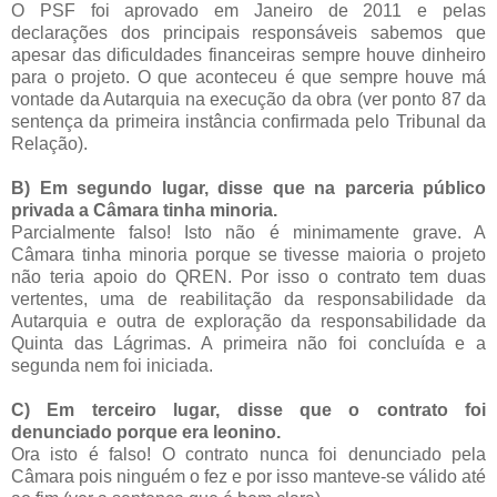
O PSF foi aprovado em Janeiro de 2011 e pelas
declarações dos principais responsáveis sabemos que
apesar das dificuldades financeiras sempre houve dinheiro
para o projeto. O que aconteceu é que sempre houve má
vontade da Autarquia na execução da obra (ver ponto 87 da
sentença da primeira instância confirmada pelo Tribunal da
Relação).
B) Em segundo lugar, disse que na parceria público
privada a Câmara tinha minoria.
Parcialmente falso! Isto não é minimamente grave. A
Câmara tinha minoria porque se tivesse maioria o projeto
não teria apoio do QREN. Por isso o contrato tem duas
vertentes, uma de reabilitação da responsabilidade da
Autarquia e outra de exploração da responsabilidade da
Quinta das Lágrimas. A primeira não foi concluída e a
segunda nem foi iniciada.
C) Em terceiro lugar, disse que o contrato foi
denunciado porque era leonino.
Ora isto é falso! O contrato nunca foi denunciado pela
Câmara pois ninguém o fez e por isso manteve-se válido até