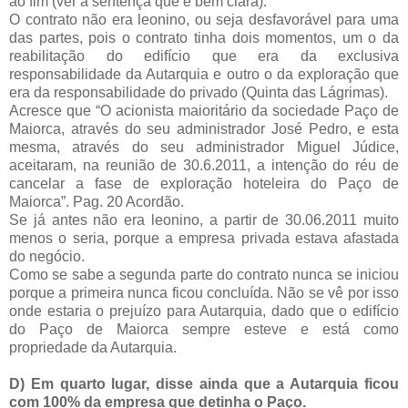
ao fim (ver a sentença que é bem clara).
O contrato não era leonino, ou seja desfavorável para uma
das partes, pois o contrato tinha dois momentos, um o da
reabilitação do edifício que era da exclusiva
responsabilidade da Autarquia e outro o da exploração que
era da responsabilidade do privado (Quinta das Lágrimas).
Acresce que “O acionista maioritário da sociedade Paço de
Maiorca, através do seu administrador José Pedro, e esta
mesma, através do seu administrador Miguel Júdice,
aceitaram, na reunião de 30.6.2011, a intenção do réu de
cancelar a fase de exploração hoteleira do Paço de
Maiorca”. Pag. 20 Acordão.
Se já antes não era leonino, a partir de 30.06.2011 muito
menos o seria, porque a empresa privada estava afastada
do negócio.
Como se sabe a segunda parte do contrato nunca se iniciou
porque a primeira nunca ficou concluída. Não se vê por isso
onde estaria o prejuízo para Autarquia, dado que o edifício
do Paço de Maiorca sempre esteve e está como
propriedade da Autarquia.
D) Em quarto lugar, disse ainda que a Autarquia ficou
com 100% da empresa que detinha o Paço.