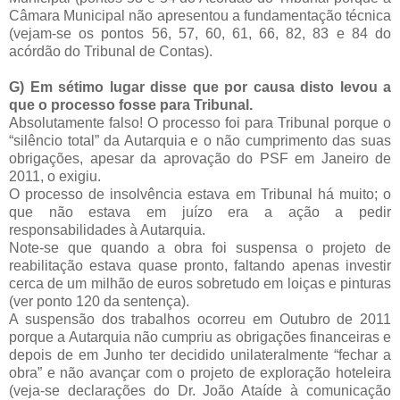
Câmara Municipal não apresentou a fundamentação técnica
(vejam-se os pontos 56, 57, 60, 61, 66, 82, 83 e 84 do
acórdão do Tribunal de Contas).
G) Em sétimo lugar disse que por causa disto levou a
que o processo fosse para Tribunal.
Absolutamente falso! O processo foi para Tribunal porque o
“silêncio total” da Autarquia e o não cumprimento das suas
obrigações, apesar da aprovação do PSF em Janeiro de
2011, o exigiu.
O processo de insolvência estava em Tribunal há muito; o
que não estava em juízo era a ação a pedir
responsabilidades à Autarquia.
Note-se que quando a obra foi suspensa o projeto de
reabilitação estava quase pronto, faltando apenas investir
cerca de um milhão de euros sobretudo em loiças e pinturas
(ver ponto 120 da sentença).
A suspensão dos trabalhos ocorreu em Outubro de 2011
porque a Autarquia não cumpriu as obrigações financeiras e
depois de em Junho ter decidido unilateralmente “fechar a
obra” e não avançar com o projeto de exploração hoteleira
(veja-se declarações do Dr. João Ataíde à comunicação