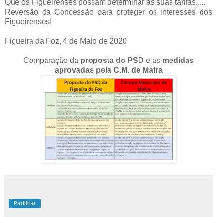
Que os Figueirenses possam determinar as suas tarifas.....
Reversão da Concessão para proteger os interesses dos
Figueirenses!
Figueira da Foz, 4 de Maio de 2020
Comparação da
proposta do PSD
e as
medidas
aprovadas pela C.M. de Mafra
Partilhar