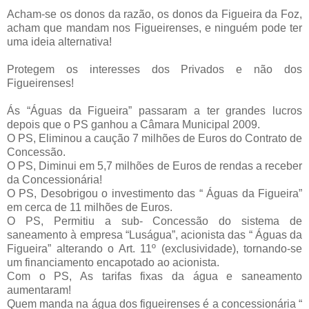
Acham-se os donos da razão, os donos da Figueira da Foz,
acham que mandam nos Figueirenses, e ninguém pode ter
uma ideia alternativa!
Protegem os interesses dos Privados e não dos
Figueirenses!
Ás “Águas da Figueira” passaram a ter grandes lucros
depois que o PS ganhou a Câmara Municipal 2009.
O PS, Eliminou a caução 7 milhões de Euros do Contrato de
Concessão.
O PS, Diminui em 5,7 milhões de Euros de rendas a receber
da Concessionária!
O PS, Desobrigou o investimento das “ Águas da Figueira”
em cerca de 11 milhões de Euros.
O PS, Permitiu a sub- Concessão do sistema de
saneamento à empresa “Luságua”, acionista das “ Águas da
Figueira” alterando o Art. 11º (exclusividade), tornando-se
um financiamento encapotado ao acionista.
Com o PS, As tarifas fixas da água e saneamento
aumentaram!
Quem manda na água dos figueirenses é a concessionária “