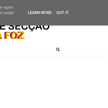
er-agent
te usage
LEARN MORE
GOT IT