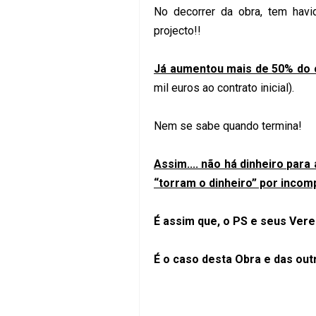
No decorrer da obra, tem hav
projecto!!
Já aumentou mais de 50% do cu
mil euros ao contrato inicial).
Nem se sabe quando termina!
Assim.... não há dinheiro para 
“torram o dinheiro” por incom
É assim que, o PS e seus Vere
É o caso desta Obra e das outr