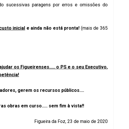
ido sucessivas paragens por erros e omissões do
sto inicial
e ainda não está pronta!
(mais de 365
ajudar os Figueirenses..... o PS e o seu Executivo,
petência!
adores, gerem os recursos públicos....
as obras em curso..... sem fim à vista!!
Figueira da Foz, 23 de maio de 2020