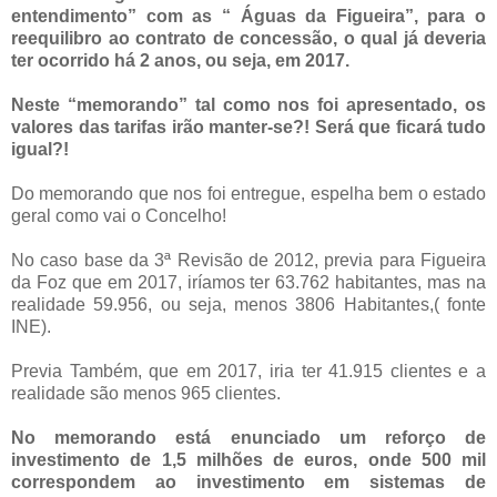
entendimento” com as “ Águas da Figueira”, para o
reequilibro ao contrato de concessão, o qual já deveria
ter ocorrido há 2 anos, ou seja, em 2017.
Neste “memorando” tal como nos foi apresentado, os
valores das tarifas irão manter-se?! Será que ficará tudo
igual?!
Do memorando que nos foi entregue, espelha bem o estado
geral como vai o Concelho!
No caso base da 3ª Revisão de 2012, previa para Figueira
da Foz que em 2017, iríamos ter 63.762 habitantes, mas na
realidade 59.956, ou seja, menos 3806 Habitantes,( fonte
INE).
Previa Também, que em 2017, iria ter 41.915 clientes e a
realidade são menos 965 clientes.
No memorando está enunciado um reforço de
investimento de 1,5 milhões de euros, onde 500 mil
correspondem ao investimento em sistemas de