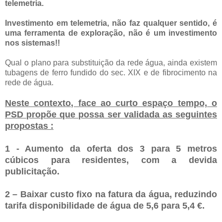
telemetria.
Investimento em telemetria, não faz qualquer sentido, é
uma ferramenta de exploração, não é um investimento
nos sistemas!!
Qual o plano para substituição da rede água, ainda existem
tubagens de ferro fundido do sec. XIX e de fibrocimento na
rede de água.
Neste contexto, face ao curto espaço tempo, o
PSD propõe que possa ser validada as seguintes
propostas :
1 - Aumento da oferta dos 3 para 5 metros
cúbicos para residentes, com a devida
publicitação.
2 – Baixar custo fixo na fatura da água, reduzindo
tarifa disponibilidade de água de 5,6 para 5,4 €.