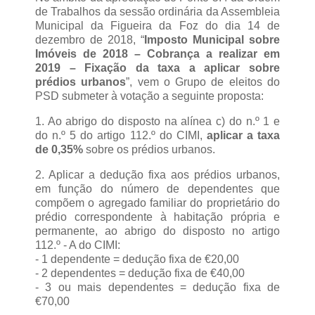
de Trabalhos da sessão ordinária da Assembleia
Municipal da Figueira da Foz do dia 14 de
dezembro de 2018, “
Imposto Municipal sobre
Imóveis de 2018 – Cobrança a realizar em
2019 – Fixação da taxa a aplicar sobre
prédios urbanos
”, vem o Grupo de eleitos do
PSD submeter à votação a seguinte proposta:
1. Ao abrigo do disposto na alínea c) do n.º 1 e
do n.º 5 do artigo 112.º do CIMI,
aplicar a taxa
de 0,35%
sobre os prédios urbanos.
2. Aplicar a dedução fixa aos prédios urbanos,
em função do número de dependentes que
compõem o agregado familiar do proprietário do
prédio correspondente à habitação própria e
permanente, ao abrigo do disposto no artigo
112.º - A do CIMI:
- 1 dependente = dedução fixa de €20,00
- 2 dependentes = dedução fixa de €40,00
- 3 ou mais dependentes = dedução fixa de
€70,00