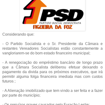
Considerando que:
- O Partido Socialista e o Sr. Presidente da Câmara e
restantes Vereadores Socialistas estão constantemente a
vangloriarem-se do bom estado financeiro municipal;
- A renegociação do empréstimo bancário de longo prazo
que a Câmara Socialista deliberou efetuar deixando o
pagamento da divida para os próximos executivos, que irá
permitir alguma folga financeira imediata mas com custos
futuros ;
- A Alienação imobilizado que tem vindo a ser feita e a fazer
por parte do município;
- Os prejuízos graves causados pelo Furacão Leslie;