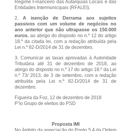
Regime Financeiro das Autarquias Locais e das
Entidades Intermunicipais (RFALEI).
2.
A isenção de Derrama aos sujeitos
passivos com um volume de negócios no
ano anterior que não ultrapasse os 150.000
euros
, ao abrigo do disposto no n.º 12 do artigo
18.º da citada lei, com a redação atribuída pela
Lei n.º 82-D/2014 de 31 de dezembro.
3. Comunicar as taxas aprovadas à Autoridade
Tributária até 31 de dezembro de 2018, ao
abrigo do disposto no n.º 17 do artigo 18.º da Lei
n.º 73/ 2013, de 3 de setembro, com a redação
atribuída pela Lei n.º 82-D/2014 de 31 de
dezembro.
Figueira da Foz, 12 de dezembro de 2018
P’lo Grupo de eleitos do PSD
Proposta IMI
No âmbito da apreciação do Ponto 5.4 da Ordem