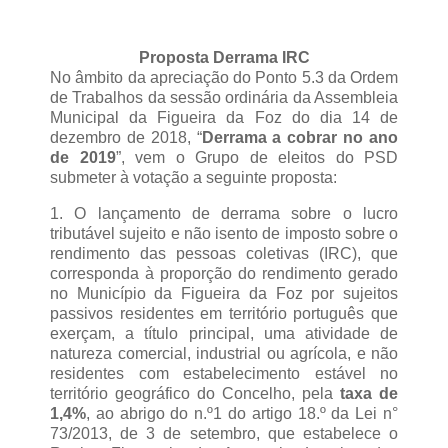
Proposta Derrama IRC
No âmbito da apreciação do Ponto 5.3 da Ordem
de Trabalhos da sessão ordinária da Assembleia
Municipal da Figueira da Foz do dia 14 de
dezembro de 2018, “
Derrama a cobrar no ano
de 2019
”, vem o Grupo de eleitos do PSD
submeter à votação a seguinte proposta:
1. O lançamento de derrama sobre o lucro
tributável sujeito e não isento de imposto sobre o
rendimento das pessoas coletivas (IRC), que
corresponda à proporção do rendimento gerado
no Município da Figueira da Foz por sujeitos
passivos residentes em território português que
exerçam, a título principal, uma atividade de
natureza comercial, industrial ou agrícola, e não
residentes com estabelecimento estável no
território geográfico do Concelho, pela
taxa de
1,4%
, ao abrigo do n.º1 do artigo 18.º da Lei n°
73/2013, de 3 de setembro, que estabelece o