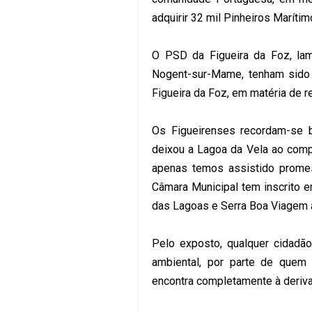
adquirir 32 mil Pinheiros Maríti
O PSD da Figueira da Foz, la
Nogent-sur-Mame, tenham sido 
Figueira da Foz, em matéria de r
Os Figueirenses recordam-se b
deixou a Lagoa da Vela ao comp
apenas temos assistido promes
Câmara Municipal tem inscrito 
das Lagoas e Serra Boa Viagem 
Pelo exposto, qualquer cidadão
ambiental, por parte de quem
encontra completamente à deriva..