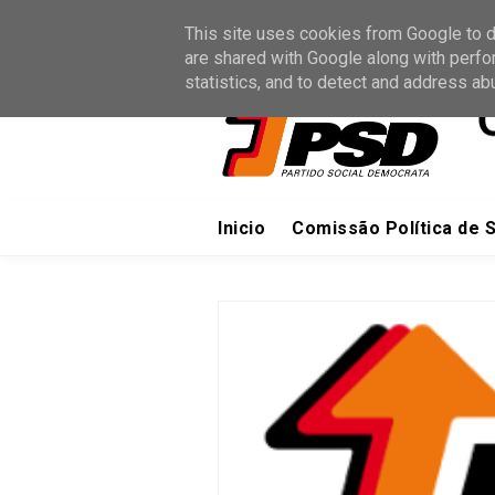
Inicio
Sites Oficiais
Junte-s
This site uses cookies from Google to de
are shared with Google along with perfo
statistics, and to detect and address ab
Inicio
Comissão Política de 