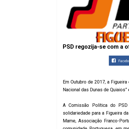
PSD regozija-se com a of
Faceb
Em Outubro de 2017, a Figueira
Nacional das Dunas de Quiaios” 
A Comissão Política do PSD 
solidariedade para a Figueira d
Mame, Associação Franco-Portu
comunidade Portuguesa, em me