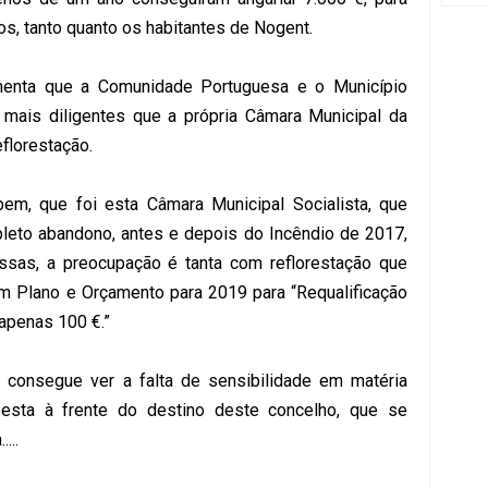
mos, tanto quanto os habitantes de Nogent.
menta que a Comunidade Portuguesa e o Município
mais diligentes que a própria Câmara Municipal da
eflorestação.
em, que foi esta Câmara Municipal Socialista, que
leto abandono, antes e depois do Incêndio de 2017,
sas, a preocupação é tanta com reflorestação que
em Plano e Orçamento para 2019 para “Requalificação
apenas 100 €.”
 consegue ver a falta de sensibilidade em matéria
 esta à frente do destino deste concelho, que se
...